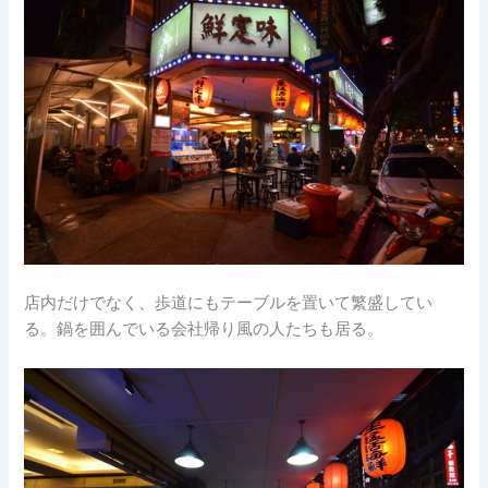
店内だけでなく、歩道にもテーブルを置いて繁盛してい
る。鍋を囲んでいる会社帰り風の人たちも居る。