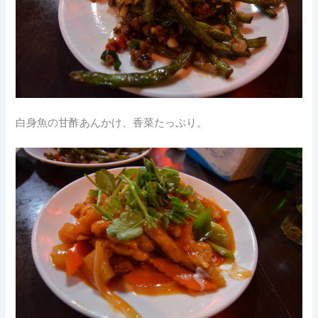
白身魚の甘酢あんかけ、香菜たっぷり。