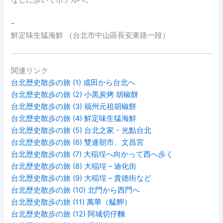
–
鮮定味生猛海鮮 （台北市中山區長安東路一段）
関連リンク
台北歴史散歩の旅 (1) 成田から台北へ
台北歴史散歩の旅 (2) 小黒炭烤 胡椒餅
台北歴史散歩の旅 (3) 福州元祖胡椒餅
台北歴史散歩の旅 (4) 鮮定味生猛海鮮
台北歴史散歩の旅 (5) 台北之家・光點台北
台北歴史散歩の旅 (6) 雙連朝市、文昌宮
台北歴史散歩の旅 (7) 大稲埕へ向かって西へ歩く
台北歴史散歩の旅 (8) 大稲埕 – 迪化街
台北歴史散歩の旅 (9) 大稲埕 – 貴徳街など
台北歴史散歩の旅 (10) 北門から西門へ
台北歴史散歩の旅 (11) 萬華（艋舺）
台北歴史散歩の旅 (12) 阿城切仔麵