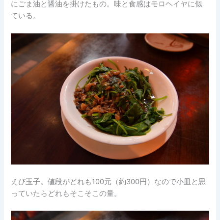
にごま油と醤油を掛けたもの。味と食感はモロヘイヤに似
ている。
えび玉子。値段がどれも100元（約300円）なので小皿と思
っていたらどれもそこそこの量。