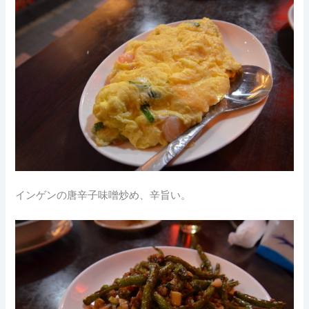
インゲンの唐辛子味噌炒め、辛旨い。