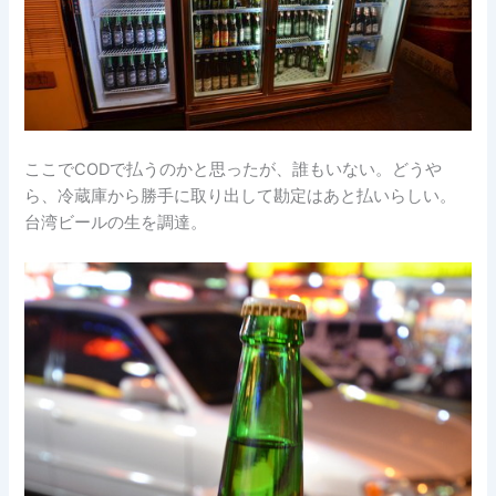
ここでCODで払うのかと思ったが、誰もいない。どうや
ら、冷蔵庫から勝手に取り出して勘定はあと払いらしい。
台湾ビールの生を調達。