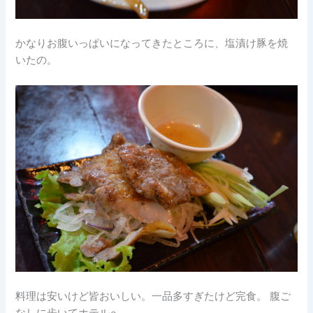
かなりお腹いっぱいになってきたところに、塩漬け豚を焼
いたの。
料理は安いけど皆おいしい。一品多すぎたけど完食。 腹ご
なしに歩いてホテルへ。