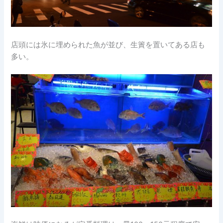
店頭には氷に埋められた魚が並び、生簀を置いてある店も
多い。