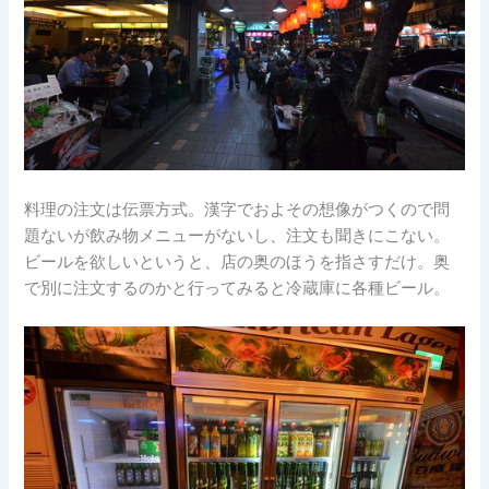
料理の注文は伝票方式。漢字でおよその想像がつくので問
題ないが飲み物メニューがないし、注文も聞きにこない。
ビールを欲しいというと、店の奥のほうを指さすだけ。奥
で別に注文するのかと行ってみると冷蔵庫に各種ビール。