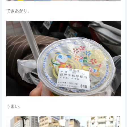
できあがり。
うまい。