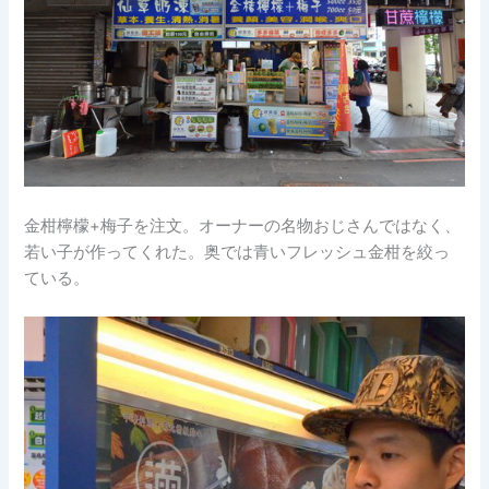
金柑檸檬+梅子を注文。オーナーの名物おじさんではなく、
若い子が作ってくれた。奥では青いフレッシュ金柑を絞っ
ている。