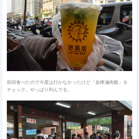
前回食べたので今度は行かなかったけど「金峰滷肉飯」を
チェック。やっぱり列んでる。