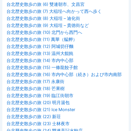
台北歴史散歩の旅 (6) 雙連朝市、文昌宮
台北歴史散歩の旅 (7) 大稲埕へ向かって西へ歩く
台北歴史散歩の旅 (8) 大稲埕 – 迪化街
台北歴史散歩の旅 (9) 大稲埕 – 貴徳街など
台北歴史散歩の旅 (10) 北門から西門へ
台北歴史散歩の旅 (11) 萬華（艋舺）
台北歴史散歩の旅 (12) 阿城切仔麵
台北歴史散歩の旅 (13) 温州大餛飩
台北歴史散歩の旅 (14) 市内中心部
台北歴史散歩の旅 (15) 一條龍餃子館
台北歴史散歩の旅 (16) 市内中心部（続き）および市内南部
台北歴史散歩の旅 (17) 永康街
台北歴史散歩の旅 (18) 芒果樹
台北歴史散歩の旅 (19) 臨江街朝市
台北歴史散歩の旅 (20) 明月湯包
台北歴史散歩の旅 (21) Ice Monster
台北歴史散歩の旅 (22) 新荘
台北歴史散歩の旅 (23) 士林夜市
台北歴史散歩の旅 (24) 雙連高記水餃店