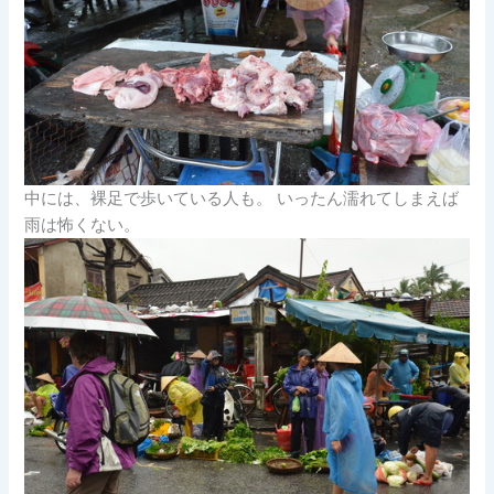
中には、裸足で歩いている人も。 いったん濡れてしまえば
雨は怖くない。