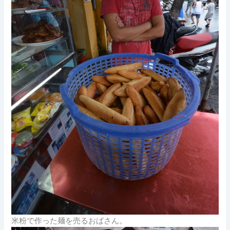
米粉で作った麺を売るおばさん。