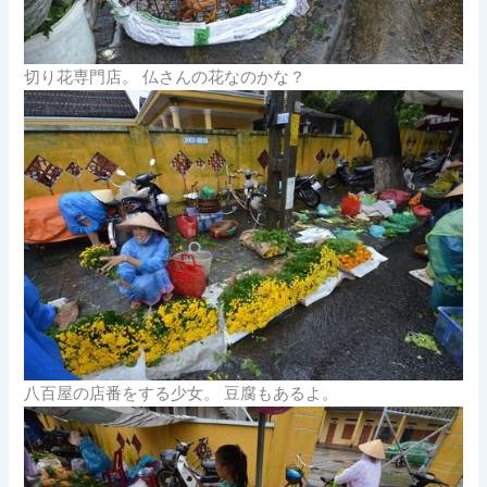
切り花専門店。 仏さんの花なのかな？
八百屋の店番をする少女。 豆腐もあるよ。