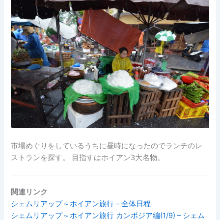
市場めぐりをしているうちに昼時になったのでランチのレ
ストランを探す。 目指すはホイアン3大名物。
関連リンク
シェムリアップ～ホイアン旅行 – 全体日程
シェムリアップ～ホイアン旅行 カンボジア編(1/9) – シェム