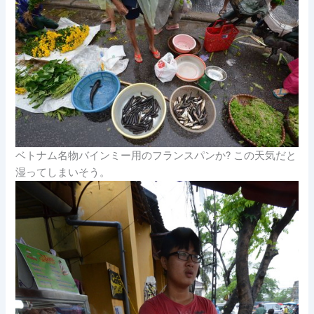
ベトナム名物バインミー用のフランスパンか? この天気だと
湿ってしまいそう。