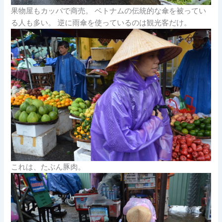
果物屋もカッパで商売。 ベトナムの伝統的な傘を被ってい
る人も多い。 逆に雨傘を使っているのは観光客だけ。
これは、たぶん豚肉。