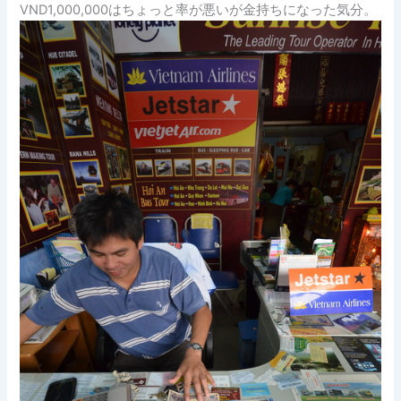
VND1,000,000はちょっと率が悪いが金持ちになった気分。