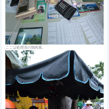
ここは処理済の鶏肉屋。