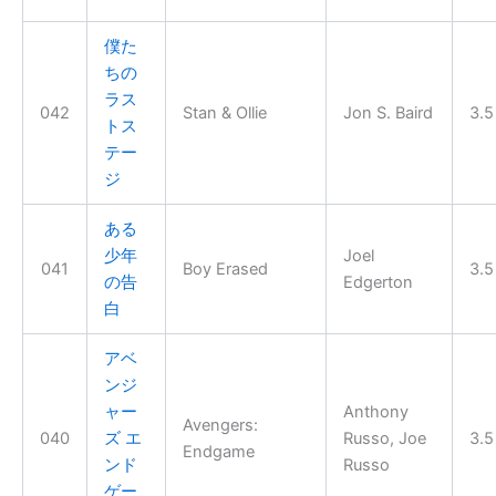
僕た
ちの
ラス
042
Stan & Ollie
Jon S. Baird
3.5
トス
テー
ジ
ある
少年
Joel
041
Boy Erased
3.5
の告
Edgerton
白
アベ
ンジ
ャー
Anthony
Avengers:
040
ズ エ
Russo, Joe
3.5
Endgame
ンド
Russo
ゲー