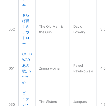
ム
さら
ば愛
しき
The Old Man &
David
052
3.5
アウ
the Gun
Lowery
トロ
ー
COLD
WAR
あの
Pawel
051
Zimna wojna
4.0
歌、2
Pawlikowski
つの
心
ゴー
ルデ
The Sisters
Jacques
050
ン・
4.5