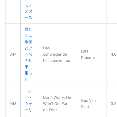
モン
スタ
ーズ
僕た
ちは
希望
とい
Das
Lars
044
う名
schweigende
4.0
Kraume
の列
Klassenzimmer
車に
乗っ
た
ドン
ト・
Don’t Worry, He
Gus Van
043
ウォ
Won’t Get Far
3.5
Sant
ーリ
on Foot
ー