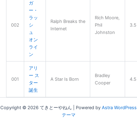
ガ
ー・
ラッ
Rich Moore,
Ralph Breaks the
002
シ
Phil
3.5
Internet
ュ
Johnston
オン
ライ
ン
アリ
ー ス
Bradley
001
A Star Is Born
4.5
ター
Cooper
誕生
Copyright © 2026 てきとーやねん | Powered by
Astra WordPress
テーマ