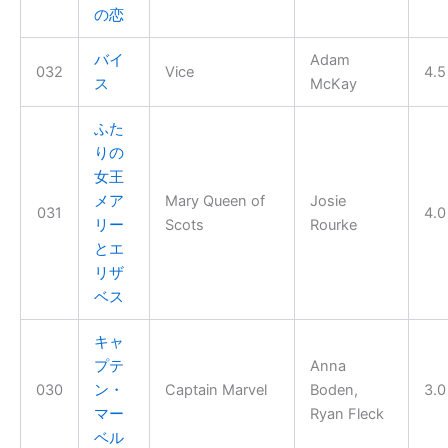
の恋
バイ
Adam
032
Vice
4.5
ス
McKay
ふた
りの
女王
メア
Mary Queen of
Josie
031
4.0
リー
Scots
Rourke
とエ
リザ
ベス
キャ
プテ
Anna
030
ン・
Captain Marvel
Boden,
3.0
マー
Ryan Fleck
ベル