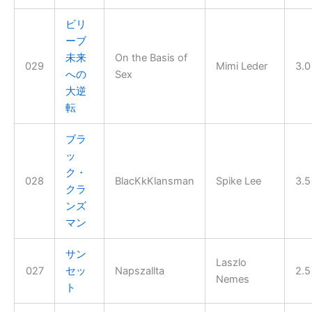
ビリ
ーブ
未来
On the Basis of
029
Mimi Leder
3.0
への
Sex
大逆
転
ブラ
ッ
ク・
028
BlacKkKlansman
Spike Lee
3.5
クラ
ンズ
マン
サン
Laszlo
027
セッ
Napszallta
2.5
Nemes
ト