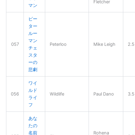
Fletcher
マン
ピー
ター
ルー
マン
057
Peterloo
Mike Leigh
2.5
チェ
スタ
ーの
悲劇
ワイ
ルド
056
Wildlife
Paul Dano
3.5
ライ
フ
あな
たの
名前
Rohena