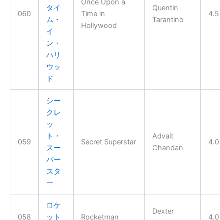
Once Upon a
タイ
Quentin
060
Time in
4.5
ム・
Tarantino
Hollywood
イ
ン・
ハリ
ウッ
ド
シー
クレ
ッ
ト・
Advait
059
Secret Superstar
4.0
スー
Chandan
パー
スタ
ー
ロケ
Dexter
058
ット
Rocketman
4.0