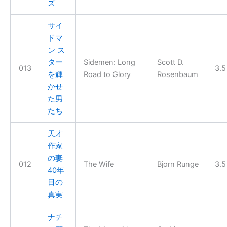
ズ
サイ
ドマ
ン ス
ター
Sidemen: Long
Scott D.
013
3.5
を輝
Road to Glory
Rosenbaum
かせ
た男
たち
天才
作家
の妻
012
The Wife
Bjorn Runge
3.5
40年
目の
真実
ナチ