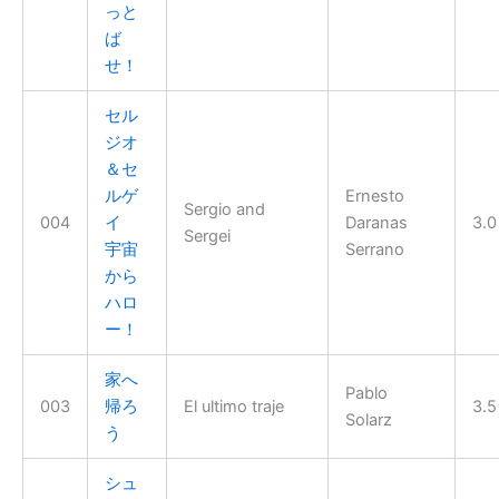
っと
ば
せ！
セル
ジオ
＆セ
ルゲ
Ernesto
Sergio and
004
イ
Daranas
3.0
Sergei
宇宙
Serrano
から
ハロ
ー！
家へ
Pablo
003
帰ろ
El ultimo traje
3.5
Solarz
う
シュ