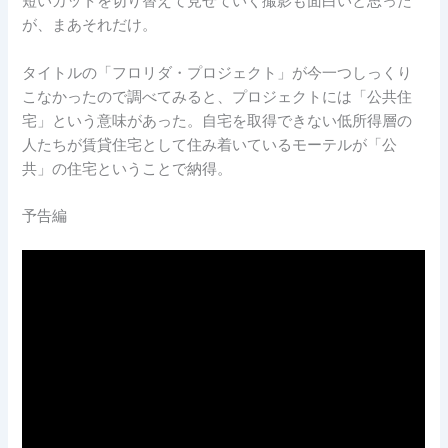
短いカットを切り替えて見せていく撮影も面白いと思った
が、まあそれだけ。
タイトルの「フロリダ・プロジェクト」が今一つしっくり
こなかったので調べてみると、プロジェクトには「公共住
宅」という意味があった。自宅を取得できない低所得層の
人たちが賃貸住宅として住み着いているモーテルが「公
共」の住宅ということで納得。
予告編