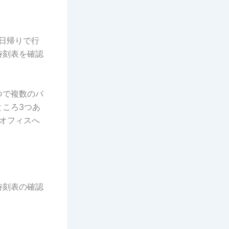
へ日帰りで行
時刻表を確認
つで複数のバ
ころ3つあ
のオフィスへ
時刻表の確認