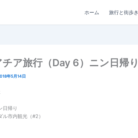
ホーム
旅行と街歩
チア旅行（Day 6）ニン日帰
2018年5月14日
容
ン日帰り
ダル市内観光（#2）