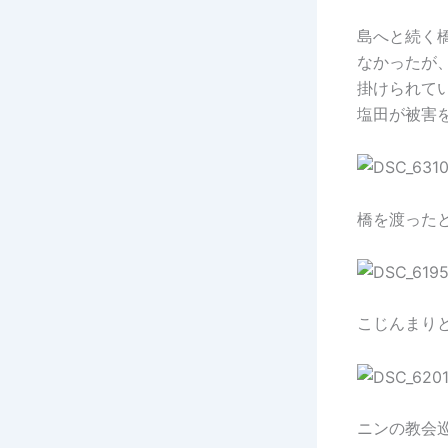
島へと続く
なかったが
掛けられて
塩田が被害
橋を渡った
こじんまり
ニンの教会