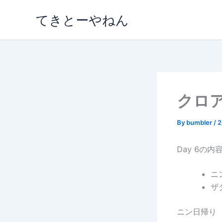
内
てきとーやねん
容
を
ス
キ
ッ
プ
クロア
By
bumbler
/
Day 6の内
ニ
ザ
ニン日帰り