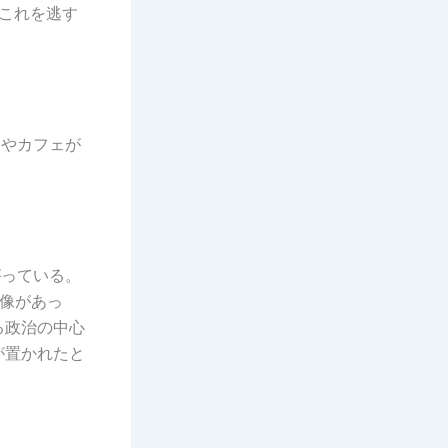
。これを逃す
ンやカフェが
がっている。
像があっ
る政治の中心
が置かれたと