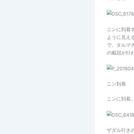
ニンに到着
ように見える
で、タルマ
の戴冠が行
ニン到着
ニンに到着
ザダル行き