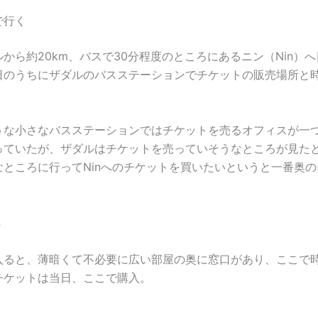
で行く
から約20km、バスで30分程度のところにあるニン（Nin）
日のうちにザダルのバスステーションでチケットの販売場所と
。
うな小さなバスステーションではチケットを売るオフィスが一
っていたが、ザダルはチケットを売っていそうなところが見たと
なところに行ってNinへのチケットを買いたいというと一番奥
。
入ると、薄暗くて不必要に広い部屋の奥に窓口があり、ここで
チケットは当日、ここで購入。