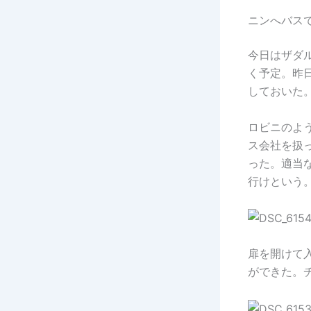
ニンへバス
今日はザダル
く予定。昨
しておいた
ロビニのよ
ス会社を扱
った。適当
行けという
扉を開けて
ができた。