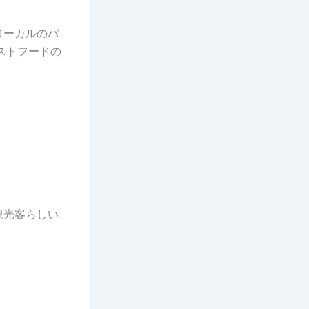
ローカルのパ
ストフードの
観光客らしい