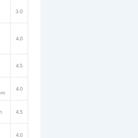
3.0
4.0
4.5
4.0
om
n
4.5
4.0