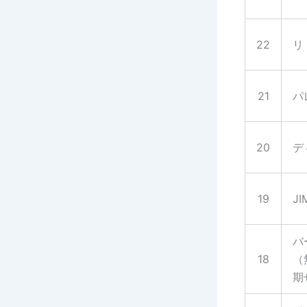
22
リ
21
パ
20
デ
19
J
バ
18
（
期