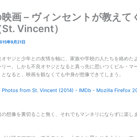
映画 – ヴィンセントが教えて
t. Vincent）
2015年9月21日
良オヤジと少年との友情を軸に、家族や学校の人たちを絡めた
ーリー。しかも不良オヤジとなると真っ先に思いつくビル・マ
。となると、映画を観なくても中身が想像できてしまう。
前の想像を裏切ること無く、それでもマンネリにならずに楽し