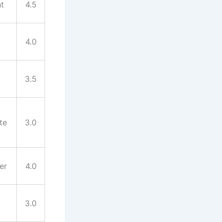
t
4.5
4.0
3.5
te
3.0
er
4.0
3.0