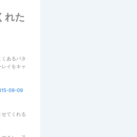
くれた
よくあるパタ
ーレイをキャ
ませてくれる