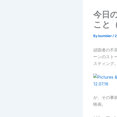
今日の
こと（S
By
bumbler
/
頑固者の不
ーンのスト
スティング
が、その事
映画。