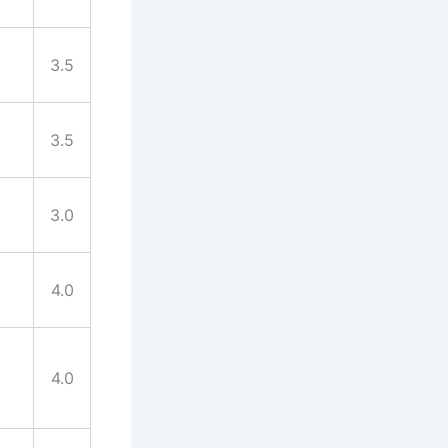
3.5
3.5
3.0
4.0
4.0