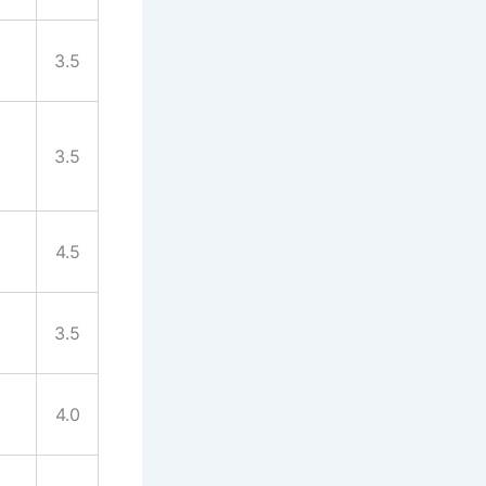
3.5
3.5
4.5
3.5
4.0