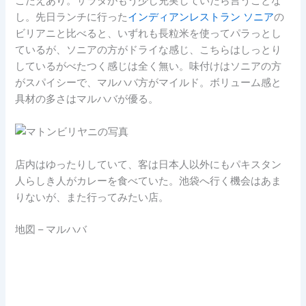
ごたえあり。サラダがもう少し充実していたら言うことな
し。先日ランチに行った
インディアンレストラン ソニア
の
ビリアニと比べると、いずれも長粒米を使ってパラっとし
ているが、ソニアの方がドライな感じ、こちらはしっとり
しているがべたつく感じは全く無い。味付けはソニアの方
がスパイシーで、マルハバ方がマイルド。ボリューム感と
具材の多さはマルハバが優る。
店内はゆったりしていて、客は日本人以外にもパキスタン
人らしき人がカレーを食べていた。池袋へ行く機会はあま
りないが、また行ってみたい店。
地図 – マルハバ