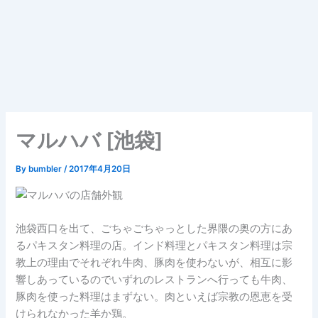
マルハバ [池袋]
By
bumbler
/
2017年4月20日
池袋西口を出て、ごちゃごちゃっとした界隈の奥の方にあ
るパキスタン料理の店。インド料理とパキスタン料理は宗
教上の理由でそれぞれ牛肉、豚肉を使わないが、相互に影
響しあっているのでいずれのレストランへ行っても牛肉、
豚肉を使った料理はまずない。肉といえば宗教の恩恵を受
けられなかった羊か鶏。