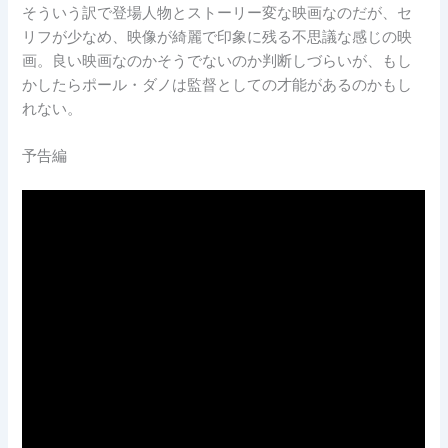
そういう訳で登場人物とストーリー変な映画なのだが、セ
リフが少なめ、映像が綺麗で印象に残る不思議な感じの映
画。良い映画なのかそうでないのか判断しづらいが、もし
かしたらポール・ダノは監督としての才能があるのかもし
れない。
予告編