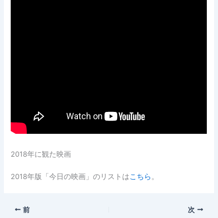
2018年に観た映画
2018年版「今日の映画」のリストは
こちら
。
前
次