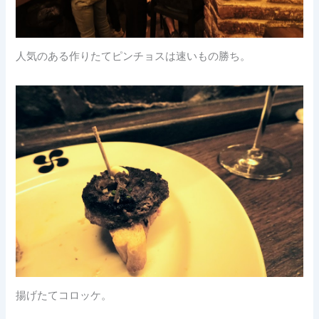
人気のある作りたてピンチョスは速いもの勝ち。
揚げたてコロッケ。