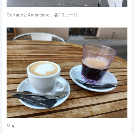
CortadoとAmericano。各1.9ユーロ。
Map