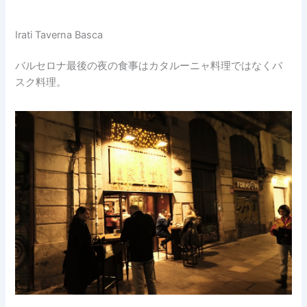
Irati Taverna Basca
バルセロナ最後の夜の食事はカタルーニャ料理ではなくバ
スク料理。