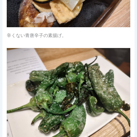
辛くない青唐辛子の素揚げ。