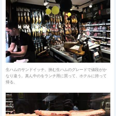
生ハムのサンドイッチ。挟む生ハムのグレードで値段がか
なり違う。真ん中のをランチ用に買って、ホテルに持って
帰る。