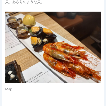
貝、あさりのような貝。
Map