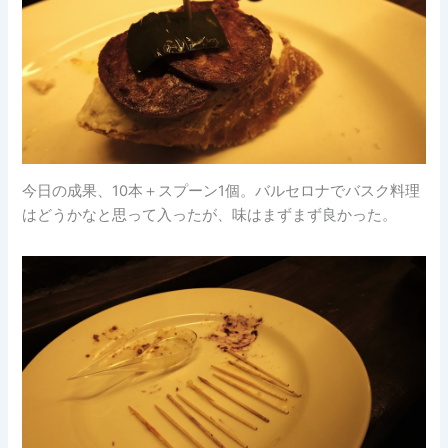
今日の成果、10本＋スプーン1個。バルセロナでバスク料理
はどうかなと思って入ったが、味はまずまず良かった。