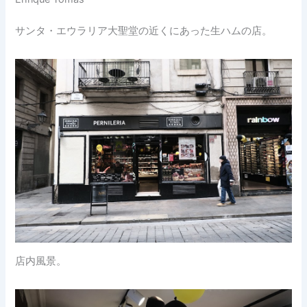
サンタ・エウラリア大聖堂の近くにあった生ハムの店。
店内風景。