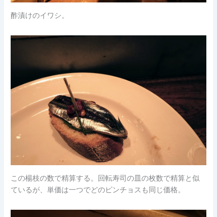
酢漬けのイワシ。
この楊枝の数で精算する。回転寿司の皿の枚数で精算と似
ているが、単価は一つでどのピンチョスも同じ価格。