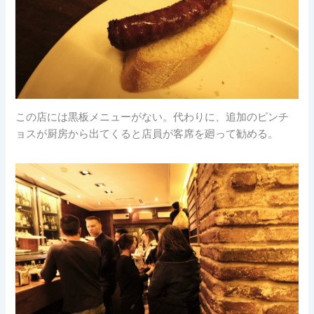
この店には黒板メニューがない。代わりに、追加のピンチ
ョスが厨房から出てくると店員が客席を廻って勧める。