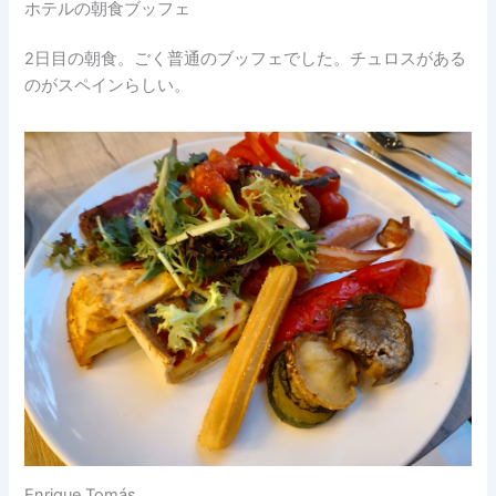
ホテルの朝食ブッフェ
2日目の朝食。ごく普通のブッフェでした。チュロスがある
のがスペインらしい。
Enrique Tomás