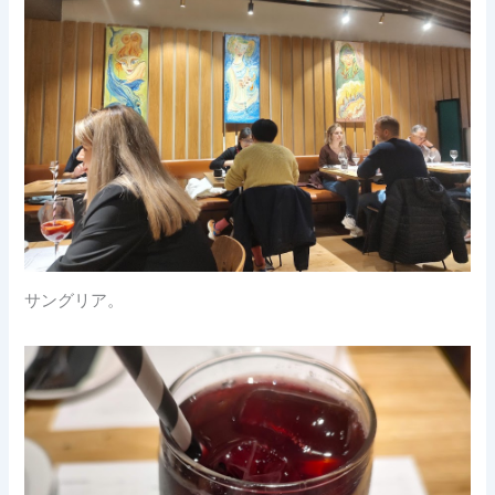
サングリア。