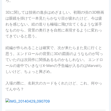
ろ。
3Dに関しては技術の進歩はめざましい。初期の頃の3D映画
は眼鏡を掛けて一本見たらかなり目が疲れたけど、今は疲
れを感じない。絵の造りも極端に飛び出てくるような派手
なものから、背景の奥行きを自然に表現するように変わっ
てきていると思う。
続編が作られることは確実で、次が来たらまた見に行くと
思う。エンドロールの背景に3Dの図面のようなものが写っ
ていたのは次回作に関係あるものかもしれない。 エンドロ
ールの途中でいきなりX-Menの予告編が入るのはMarvelら
しいけど、ちょっと興ざめ。
入場の際に、名刺大のカードをくれたけど、これ、何やっ
てんやろ？