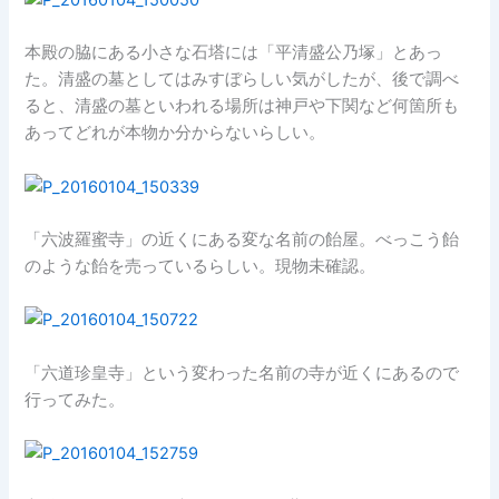
本殿の脇にある小さな石塔には「平清盛公乃塚」とあっ
た。清盛の墓としてはみすぼらしい気がしたが、後で調べ
ると、清盛の墓といわれる場所は神戸や下関など何箇所も
あってどれが本物か分からないらしい。
「六波羅蜜寺」の近くにある変な名前の飴屋。べっこう飴
のような飴を売っているらしい。現物未確認。
「六道珍皇寺」という変わった名前の寺が近くにあるので
行ってみた。