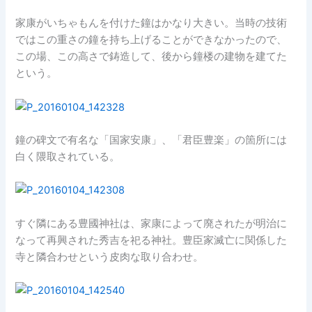
家康がいちゃもんを付けた鐘はかなり大きい。当時の技術
ではこの重さの鐘を持ち上げることができなかったので、
この場、この高さで鋳造して、後から鐘楼の建物を建てた
という。
鐘の碑文で有名な「国家安康」、「君臣豊楽」の箇所には
白く隈取されている。
すぐ隣にある豊國神社は、家康によって廃されたが明治に
なって再興された秀吉を祀る神社。豊臣家滅亡に関係した
寺と隣合わせという皮肉な取り合わせ。