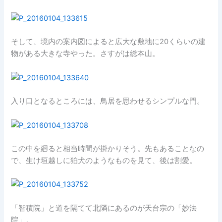
そして、境内の案内図によると広大な敷地に20くらいの建
物がある大きな寺やった。さすがは総本山。
入り口となるところには、鳥居を思わせるシンプルな門。
この中を廻ると相当時間が掛かりそう。先もあることなの
で、生け垣越しに狛犬のようなものを見て、後は割愛。
「智積院」と道を隔てて北隣にあるのが天台宗の「妙法
院」。