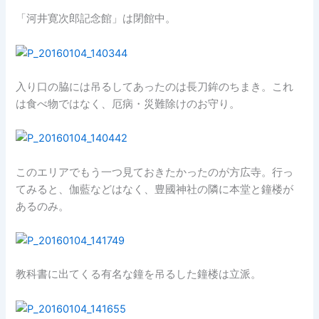
「河井寛次郎記念館」は閉館中。
入り口の脇には吊るしてあったのは長刀鉾のちまき。これ
は食べ物ではなく、厄病・災難除けのお守り。
このエリアでもう一つ見ておきたかったのが方広寺。行っ
てみると、伽藍などはなく、豊國神社の隣に本堂と鐘楼が
あるのみ。
教科書に出てくる有名な鐘を吊るした鐘楼は立派。