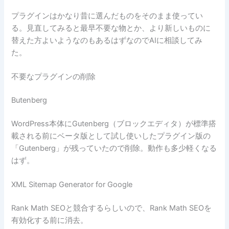
プラグインはかなり昔に選んだものをそのまま使ってい
る。見直してみると最早不要な物とか、より新しいものに
替えた方よいようなのもあるはずなのでAIに相談してみ
た。
不要なプラグインの削除
Butenberg
WordPress本体にGutenberg（ブロックエディタ）が標準搭
載される前にベータ版として試し使いしたプラグイン版の
「Gutenberg」が残っていたので削除。動作も多少軽くなる
はず。
XML Sitemap Generator for Google
Rank Math SEOと競合するらしいので、Rank Math SEOを
有効化する前に消去。