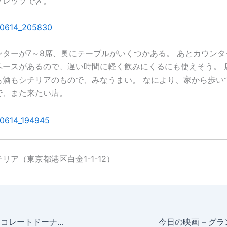
プレッソで〆。
ンターが7～8席、奥にテーブルがいくつかある。 あとカウンタ
ペースがあるので、遅い時間に軽く飲みにくるにも使えそう。 
も酒もシチリアのもので、みなうまい。 なにより、家から歩い
で、また来たい店。
リア（東京都港区白金1-1-12）
今日の映画 – チョコレートドーナツ（Any Day Now）