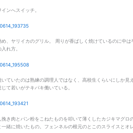
ワインへスイッチ。
勧め、ヤリイカのグリル。 周りが香ばしく焼けているのに中は
の入れ方。
焼いていたのは熟練の調理人ではなく、高校生くらいにしか見
総じて若いがテキパキ働いている。
ん挽き肉とパン粉をこねたものを叩いて薄くしたカジキマグロ
と一緒に焼いたもの。フェンネルの根元のとこのスライスとオ