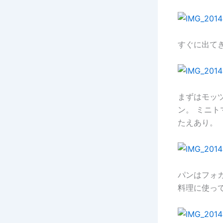
すぐに出て
まずはモッ
ン。 ミニ
たえあり。
パンはフォ
料理に使っ