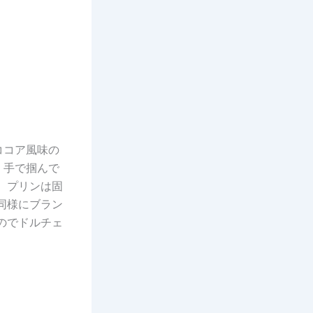
ココア風味の
。手で掴んで
 プリンは固
同様にブラン
のでドルチェ