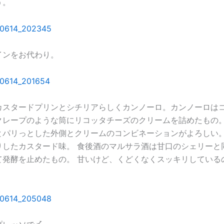
う。
インをお代わり。
カスタードプリンとシチリアらしくカンノーロ。カンノーロは
クレープのような筒にリコッタチーズのクリームを詰めたもの
とパリっとした外側とクリームのコンビネーションがよろしい。
りしたカスタード味。 食後酒のマルサラ酒は甘口のシェリーと
て発酵を止めたもの。 甘いけど、くどくなくスッキリしている