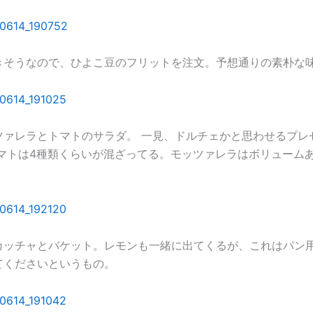
きそうなので、ひよこ豆のフリットを注文。予想通りの素朴な
ツァレラとトマトのサラダ。 一見、ドルチェかと思わせるプレ
トマトは4種類くらいが混ざってる。モッツァレラはボリューム
カッチャとバケット。レモンも一緒に出てくるが、これはパン
てくださいというもの。