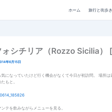
ホーム
旅行と街歩
シチリア（Rozzo Sicilia） 
2014年6月15日
ら気になっていたけど行く機会がなくて今日が初訪問。 場所は
のたもと。
マンテを飲みながらメニューを見る。