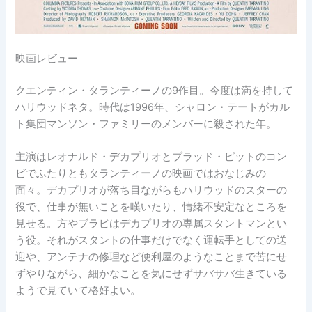
映画レビュー
クエンティン・タランティーノの9作目。今度は満を持して
ハリウッドネタ。時代は1996年、シャロン・テートがカル
ト集団マンソン・ファミリーのメンバーに殺された年。
主演はレオナルド・デカプリオとブラッド・ピットのコン
ビでふたりともタランティーノの映画ではおなじみの
面々。デカプリオが落ち目ながらもハリウッドのスターの
役で、仕事が無いことを嘆いたり、情緒不安定なところを
見せる。方やブラピはデカプリオの専属スタントマンとい
う役。それがスタントの仕事だけでなく運転手としての送
迎や、アンテナの修理など便利屋のようなことまで苦にせ
ずやりながら、細かなことを気にせずサバサバ生きている
ようで見ていて格好よい。