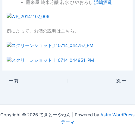
鷹来屋 純米吟醸 若水 ひやおろし
浜嶋酒造
例によって、お酒の説明はこちら、
前
次
Copyright © 2026 てきとーやねん | Powered by
Astra WordPress
テーマ