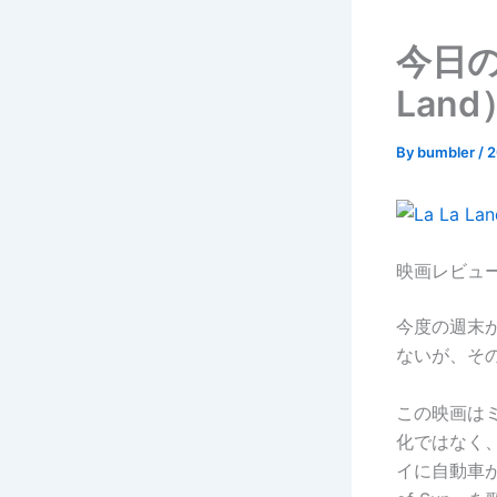
今日の
Land
By
bumbler
/
映画レビュ
今度の週末
ないが、そ
この映画は
化ではなく
イに自動車が