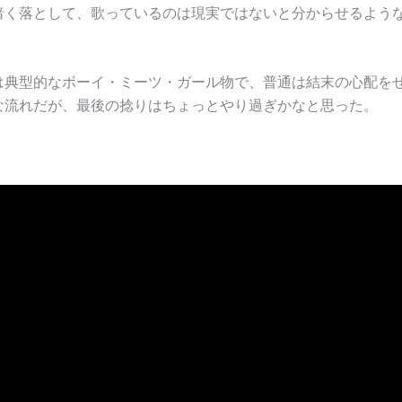
暗く落として、歌っているのは現実ではないと分からせるよう
は典型的なボーイ・ミーツ・ガール物で、普通は結末の心配を
な流れだが、最後の捻りはちょっとやり過ぎかなと思った。