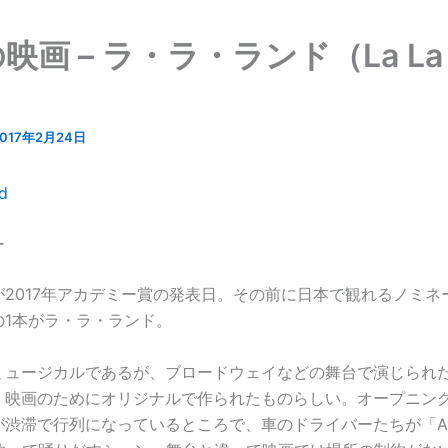
映画 – ラ・ラ・ランド（La La
）
2017年2月24日
ー
が2017年アカデミー賞の発表日。その前に日本で観れるノミネ
の1本がラ・ラ・ランド。
ミュージカルであるが、ブロードウェイなどの舞台で演じられ
、映画のためにオリジナルで作られたものらしい。オープニン
渋滞で行列になっているところで、車のドライバーたちが「Anoth