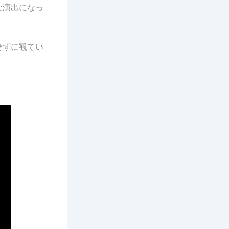
な演出になっ
せずに観てい