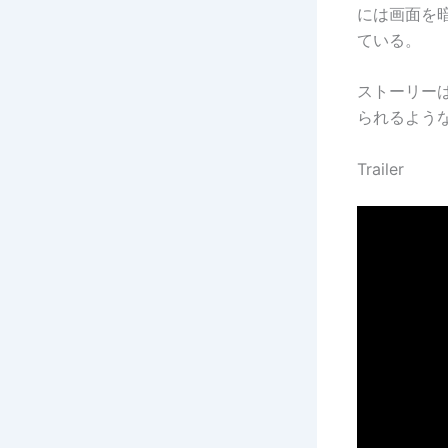
には画面を
ている。
ストーリー
られるよう
Trailer