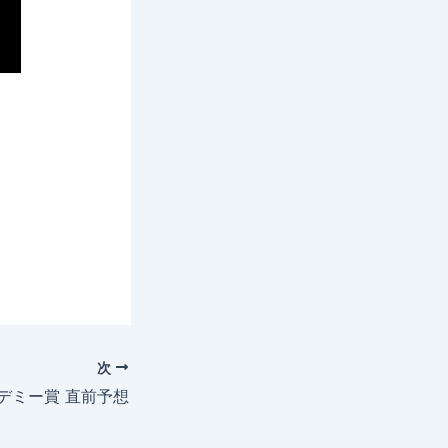
次
カデミー賞 直前予想