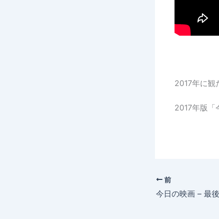
2017年に
2017年版
前