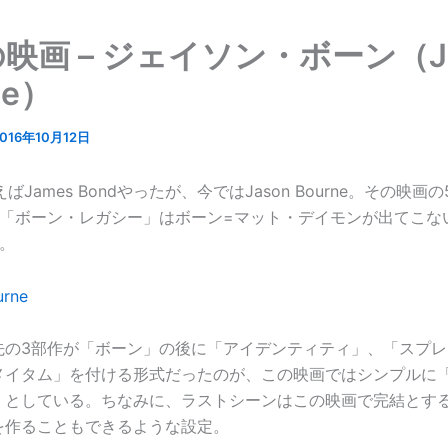
映画 – ジェイソン・ボーン（Ja
ne）
016年10月12日
ばJames Bondやったが、今ではJason Bourne。その映画
の「ボーン・レガシー」はボーン=マット・デイモンが出てこな
。
先の3部作が「ボーン」の後に「アイデンティティ」、「スプレ
メイタム」を付ける形式だったのが、この映画ではシンプルに
」としている。ちなみに、ラストシーンはこの映画で完結とす
を作ることもできるような設定。