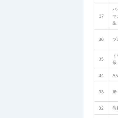
バ
37
マ
生
36
ブ
ト
35
最
34
A
33
帰
32
教