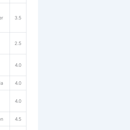
er
3.5
2.5
4.0
ia
4.0
4.0
en
4.5