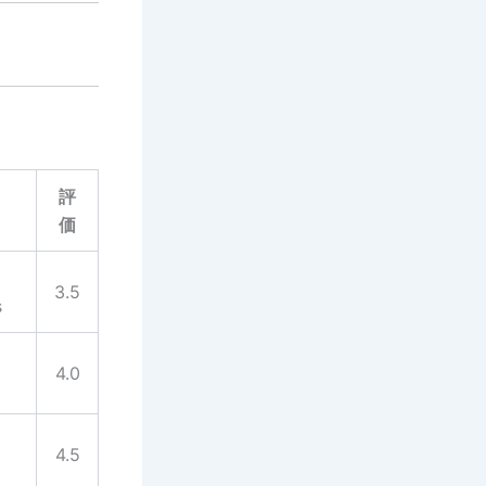
評
価
3.5
s
4.0
4.5