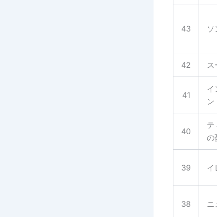
43
ソ
42
ス
イ
41
ン
テ
40
の
39
イ
38
ニ