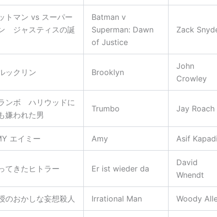
ットマン vs スーパー
Batman v
ン ジャスティスの誕
Superman: Dawn
Zack Snyd
of Justice
John
ルックリン
Brooklyn
Crowley
ランボ ハリウッドに
Trumbo
Jay Roach
も嫌われた男
MY エイミー
Amy
Asif Kapad
David
ってきたヒトラー
Er ist wieder da
Wnendt
授のおかしな妄想殺人
Irrational Man
Woody All