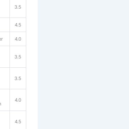
3.5
4.5
er
4.0
3.5
3.5
4.0
n
4.5