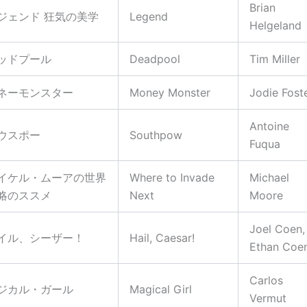
Brian
ジェンド 狂気の美学
Legend
Helgeland
ッドプール
Deadpool
Tim Miller
ネーモンスター
Money Monster
Jodie Fost
Antoine
ウスポー
Southpow
Fuqua
イケル・ムーアの世界
Where to Invade
Michael
略のススメ
Next
Moore
Joel Coen,
イル、シーザー！
Hail, Caesar!
Ethan Coe
Carlos
ジカル・ガール
Magical Girl
Vermut