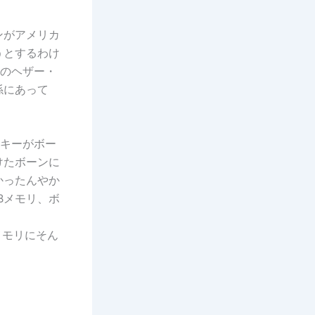
ンがアメリカ
うとするわけ
Aのヘザー・
係にあって
ッキーがボー
けたボーンに
かったんやか
Bメモリ、ボ
メモリにそん