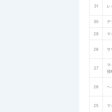
31
レ
30
デ
29
マ
28
サ
マ
27
侵
26
ヘ
25
マ