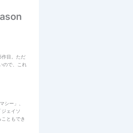
son
の5作目。ただ
いので、これ
マシー」、
「ジェイソ
ることもでき