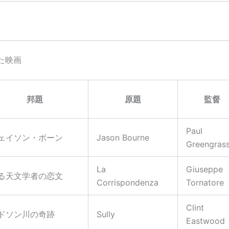
観た映画
邦題
原題
監督
Paul
ェイソン・ボーン
Jason Bourne
Greengras
La
Giuseppe
る天文学者の恋文
Corrispondenza
Tornatore
Clint
ドソン川の奇跡
Sully
Eastwood