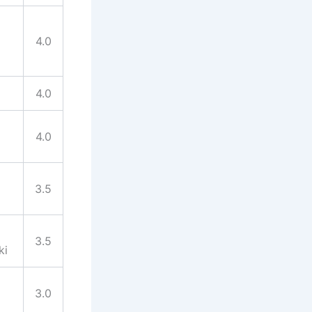
4.0
4.0
4.0
3.5
3.5
ki
3.0