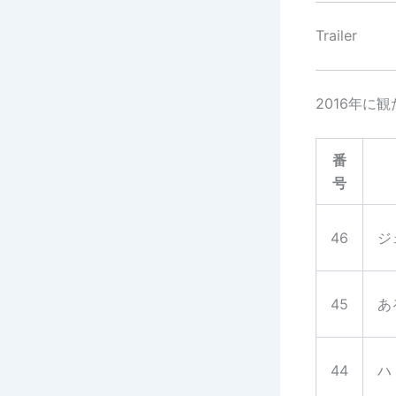
Trailer
2016年に
番
号
46
ジ
45
あ
44
ハ