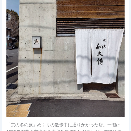
「京の冬の旅」めぐりの散歩中に通りかかった店。一階は