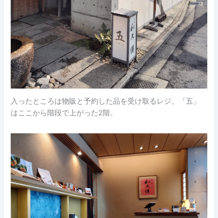
入ったところは物販と予約した品を受け取るレジ。「五」
はここから階段で上がった2階。