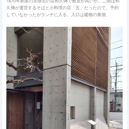
1870年創業の京懐石の店和久傳で敷居が高いが。二階は和
久傳が運営するそばと小料理の店「五」だったので、予約
していなかったがランチに入る。入口は建物の裏側。