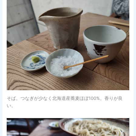
そば。つなぎが少なく北海道産蕎麦ほぼ100%。香りが良
い。