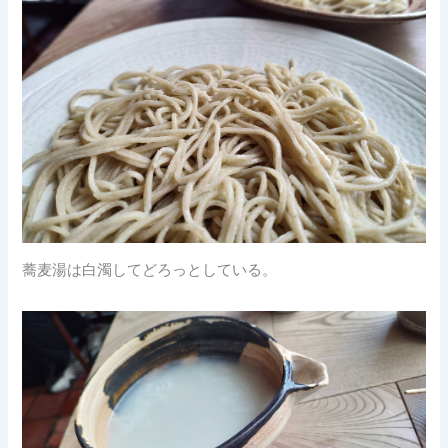
蕎麦湯は白濁してどろっとしている。