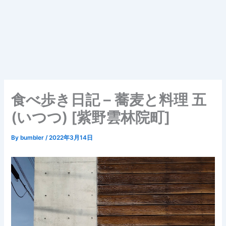
食べ歩き日記 – 蕎麦と料理 五
(いつつ) [紫野雲林院町]
By
bumbler
/
2022年3月14日