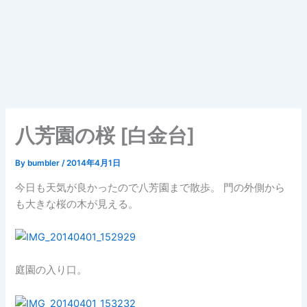
八芳園の桜 [白金台]
By
bumbler
/
2014年4月1日
今日も天気が良かったので八芳園まで散歩。 門の外側から
も大きな桜の木が見える。
庭園の入り口。