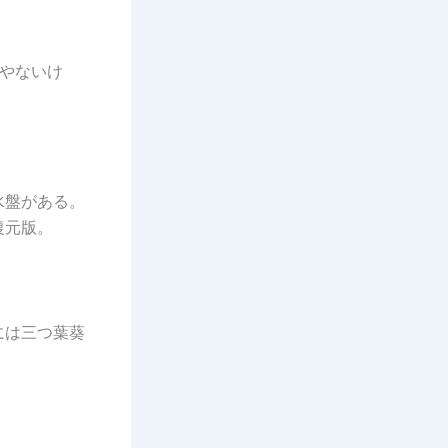
やないけ
水盤がある。
復元版。
には三つ葉葵