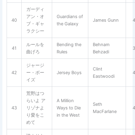
ガーディ
アン・オ
Guardians of
40
James Gunn
ブ・ギャ
the Galaxy
ラクシー
ルールを
Bending the
Behnam
41
曲げろ
Rules
Behzadi
ジャージ
Clint
42
ー・ボー
Jersey Boys
Eastwoodi
イズ
荒野はつ
らいよ ア
A Million
Seth
43
リゾナよ
Ways to Die
MacFarlane
り愛をこ
in the West
めて