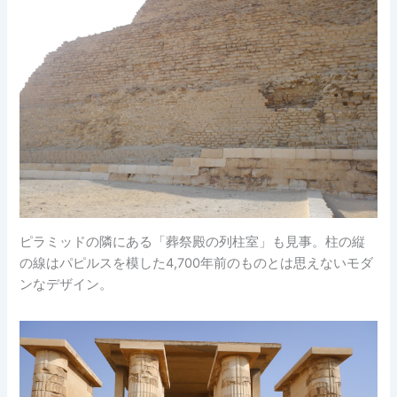
ピラミッドの隣にある「葬祭殿の列柱室」も見事。柱の縦
の線はパピルスを模した4,700年前のものとは思えないモダ
ンなデザイン。