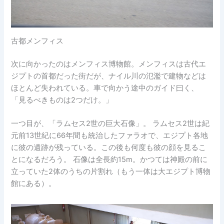
古都メンフィス
次に向かったのはメンフィス博物館。メンフィスは古代エ
ジプトの首都だった街だが、ナイル川の氾濫で建物などは
ほとんど失われている。車で向かう途中のガイド曰く、
「見るべきものは2つだけ。」
一つ目が、「ラムセス2世の巨大石像」。 ラムセス2世は紀
元前13世紀に66年間も統治したファラオで、エジプト各地
に彼の遺跡が残っている。この後も何度も彼の顔を見るこ
とになるだろう。 石像は全長約15m。かつては神殿の前に
立っていた2体のうちの片割れ（もう一体は大エジプト博物
館にある）。