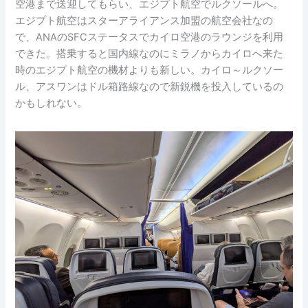
空港まで送迎してもらい、エジプト航空でルクソールへ。
エジプト航空はスターアライアンス加盟の航空会社なの
で、ANAのSFCステータスでカイロ空港のラウンジを利用
できた。搭乗すると国内線なのにミラノからカイロへ来た
時のエジプト航空の機材よりも新しい。カイロ～ルクソー
ル、アスワンはドル箱路線なので新鋭機を投入しているの
かもしれない。