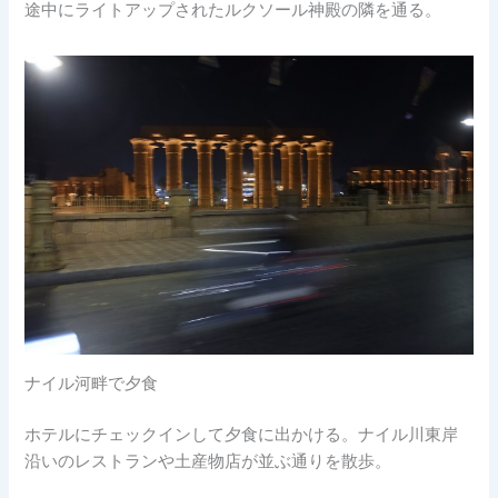
途中にライトアップされたルクソール神殿の隣を通る。
ナイル河畔で夕食
ホテルにチェックインして夕食に出かける。ナイル川東岸
沿いのレストランや土産物店が並ぶ通りを散歩。