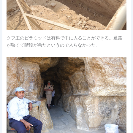
クフ王のピラミッドは有料で中に入ることができる。通路
が狭くて階段が急だというので入らなかった。