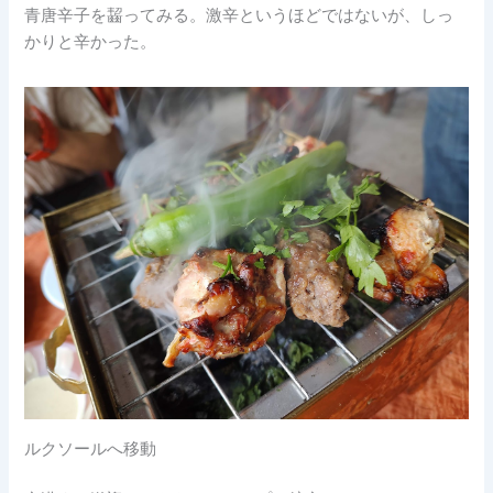
青唐辛子を齧ってみる。激辛というほどではないが、しっ
かりと辛かった。
ルクソールへ移動