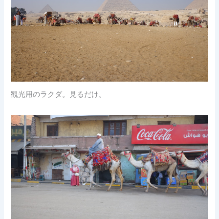
観光用のラクダ。見るだけ。