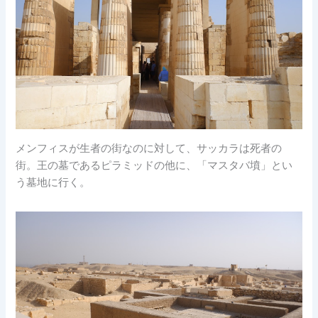
メンフィスが生者の街なのに対して、サッカラは死者の
街。王の墓であるピラミッドの他に、「マスタバ墳」とい
う墓地に行く。