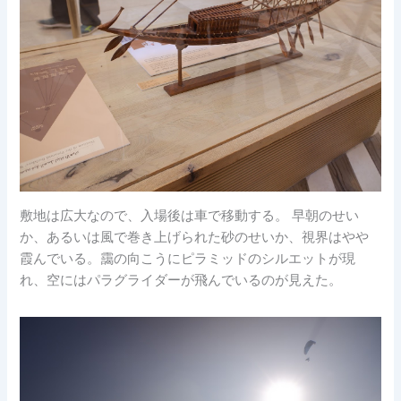
敷地は広大なので、入場後は車で移動する。 早朝のせい
か、あるいは風で巻き上げられた砂のせいか、視界はやや
霞んでいる。靄の向こうにピラミッドのシルエットが現
れ、空にはパラグライダーが飛んでいるのが見えた。