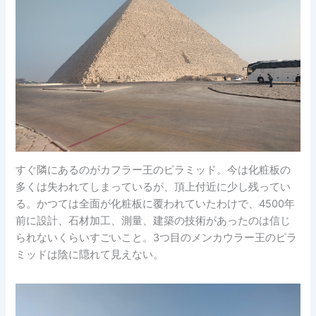
すぐ隣にあるのがカフラー王のピラミッド。今は化粧板の
多くは失われてしまっているが、頂上付近に少し残ってい
る。かつては全面が化粧板に覆われていたわけで、4500年
前に設計、石材加工、測量、建築の技術があったのは信じ
られないくらいすごいこと。3つ目のメンカウラー王のピラ
ミッドは陰に隠れて見えない。