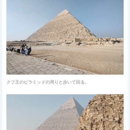
クフ王のピラミッドの周りと歩いて回る。