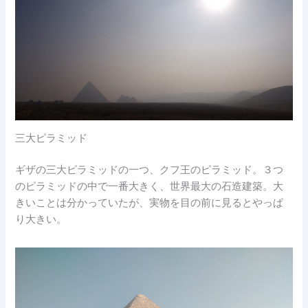
三大ピラミッド
ギザの三大ピラミッドの一つ、クフ王のピラミッド。３つ
のピラミッドの中で一番大きく、世界最大の石造建築。大
きいことは分かっていたが、実物を目の前に見るとやっぱ
り大きい。