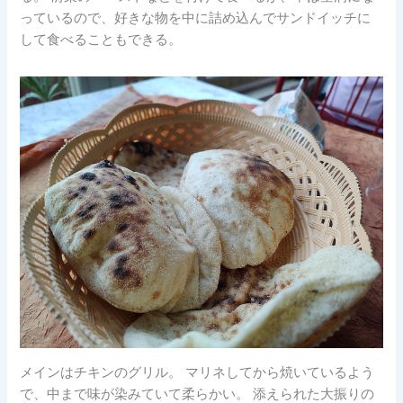
っているので、好きな物を中に詰め込んでサンドイッチに
して食べることもできる。
メインはチキンのグリル。 マリネしてから焼いているよう
で、中まで味が染みていて柔らかい。 添えられた大振りの