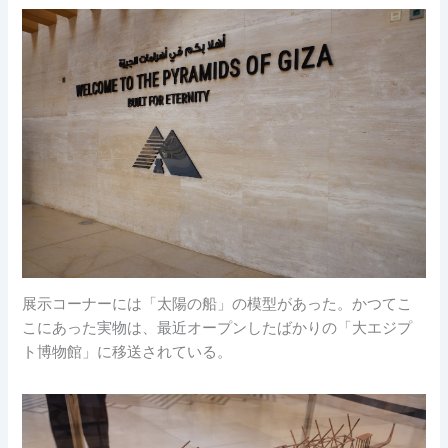
展示コーナーには「太陽の船」の模型があった。かつてこ
こにあった実物は、最近オープンしたばかりの「大エジプ
ト博物館」に移送されている。