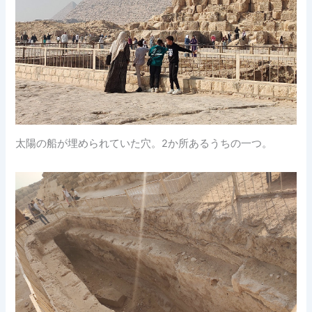
太陽の船が埋められていた穴。2か所あるうちの一つ。