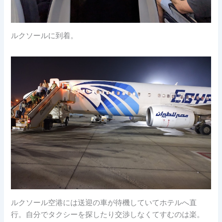
ルクソールに到着。
ルクソール空港には送迎の車が待機していてホテルへ直
行。自分でタクシーを探したり交渉しなくてすむのは楽。