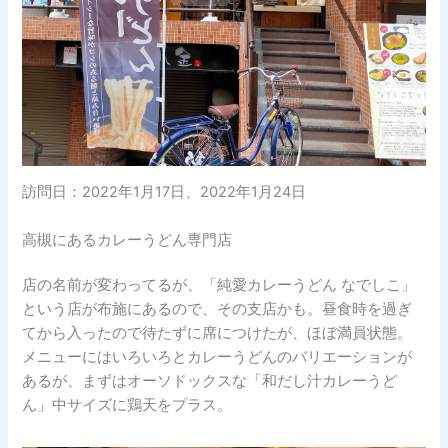
訪問日：2022年1月17日、2022年1月24日
高槻にあるカレーうどん専門店
店の名前が変わってるが、「純愛カレーうどん なでしこ」
という店が布施にあるので、その支店かも。昼食時を過ぎ
てから入ったので待たずに席につけたが、ほぼ満員状態。
メニューにはいろいろとカレーうどんのバリエーションが
あるが、まずはオーソドックスな「和だし汁カレーうど
ん」中サイズに鶏天をプラス。