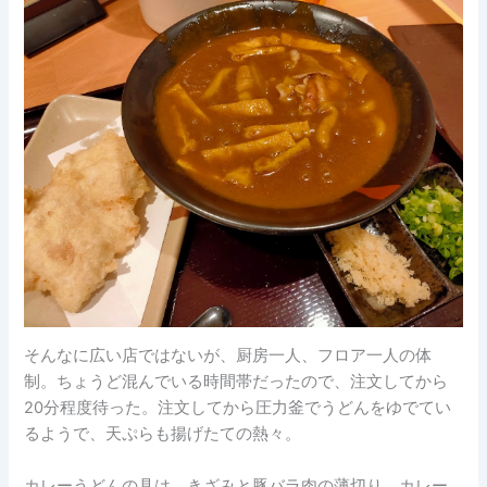
そんなに広い店ではないが、厨房一人、フロア一人の体
制。ちょうど混んでいる時間帯だったので、注文してから
20分程度待った。注文してから圧力釜でうどんをゆでてい
るようで、天ぷらも揚げたての熱々。
カレーうどんの具は、きざみと豚バラ肉の薄切り。カレー