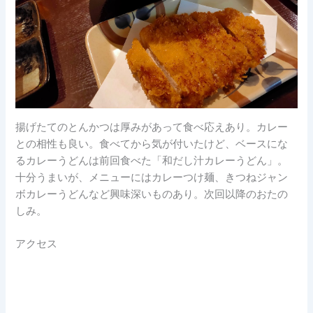
揚げたてのとんかつは厚みがあって食べ応えあり。カレー
との相性も良い。食べてから気が付いたけど、ベースにな
るカレーうどんは前回食べた「和だし汁カレーうどん」。
十分うまいが、メニューにはカレーつけ麺、きつねジャン
ボカレーうどんなど興味深いものあり。次回以降のおたの
しみ。
アクセス