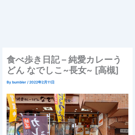
食べ歩き日記 – 純愛カレーう
どん なでしこ~長女~ [高槻]
By
bumbler
/
2022年2月11日