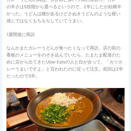
の辛さは5段階から選べるというので、2辛にしたが結構辛
かった。うどんは腰があるけどさぬきうどんのような硬い
感じではなくもちもちしていてうまい。
1週間後に再訪
なんかまたカレーうどんが食べたくなって再訪。店の前の
看板のメニューをのぞき込んでいたら、たまたま配達のた
めに店から出てきたUber Eatsの人と目が合って、「カツカ
レーうまいですよ」と言われたのに従って注文。前回は2辛
だったので3辛。