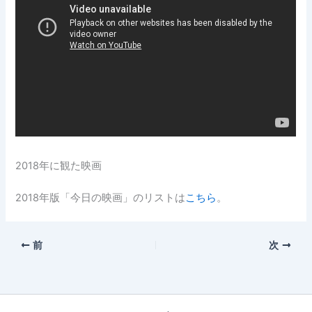
2018年に観た映画
2018年版「今日の映画」のリストは
こちら
。
前
次