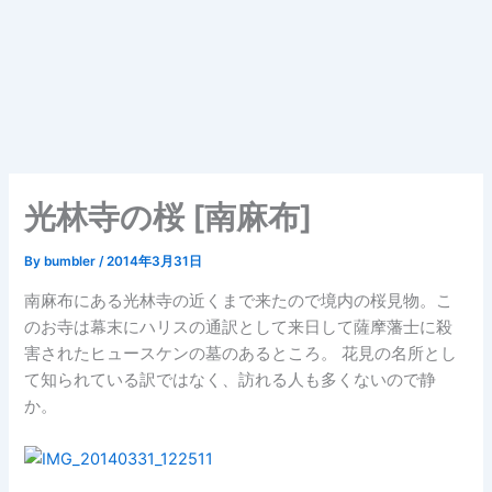
光林寺の桜 [南麻布]
By
bumbler
/
2014年3月31日
南麻布にある光林寺の近くまで来たので境内の桜見物。こ
のお寺は幕末にハリスの通訳として来日して薩摩藩士に殺
害されたヒュースケンの墓のあるところ。 花見の名所とし
て知られている訳ではなく、訪れる人も多くないので静
か。