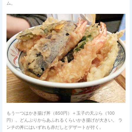
ム。
もう一つはかき揚げ丼（850円）＋玉子の天ぷら（100
円）。どんぶりからあふれるくらいかき揚げが大きい。 ラ
ンチの丼にはいずれも赤だしとデザートが付く。