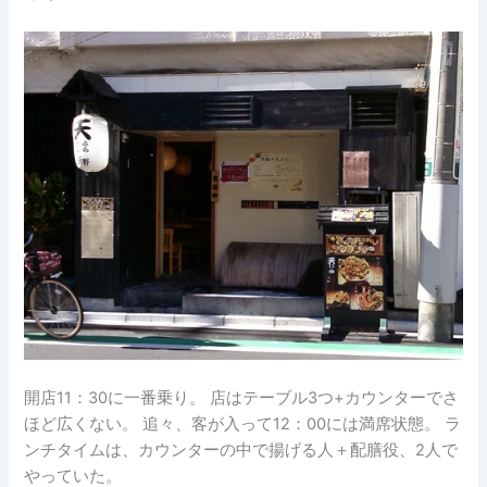
開店11：30に一番乗り。 店はテーブル3つ+カウンターでさ
ほど広くない。 追々、客が入って12：00には満席状態。 ラ
ンチタイムは、カウンターの中で揚げる人＋配膳役、2人で
やっていた。