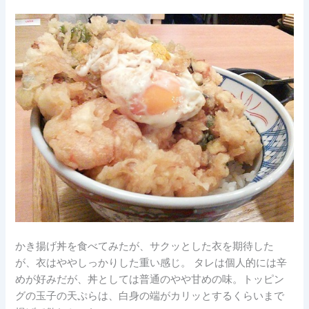
かき揚げ丼を食べてみたが、サクッとした衣を期待した
が、衣はややしっかりした重い感じ。 タレは個人的には辛
めが好みだが、丼としては普通のやや甘めの味。トッピン
グの玉子の天ぷらは、白身の端がカリッとするくらいまで