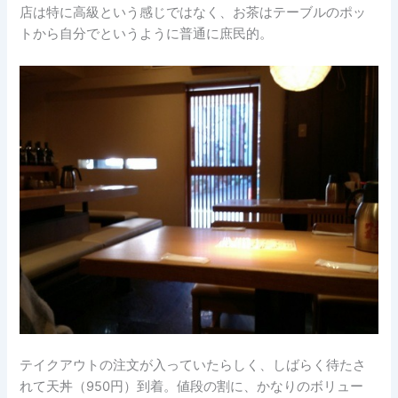
店は特に高級という感じではなく、お茶はテーブルのポッ
トから自分でというように普通に庶民的。
テイクアウトの注文が入っていたらしく、しばらく待たさ
れて天丼（950円）到着。値段の割に、かなりのボリュー