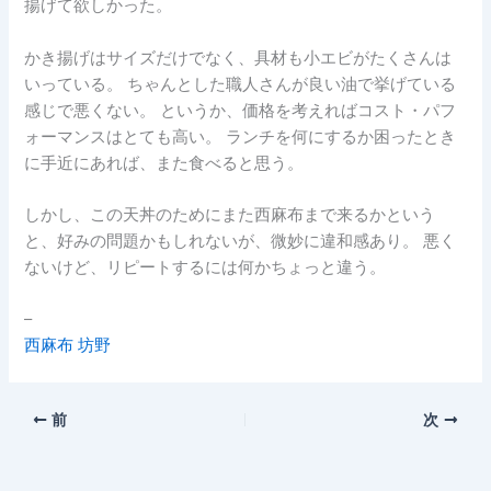
揚げて欲しかった。
かき揚げはサイズだけでなく、具材も小エビがたくさんは
いっている。 ちゃんとした職人さんが良い油で挙げている
感じで悪くない。 というか、価格を考えればコスト・パフ
ォーマンスはとても高い。 ランチを何にするか困ったとき
に手近にあれば、また食べると思う。
しかし、この天丼のためにまた西麻布まで来るかという
と、好みの問題かもしれないが、微妙に違和感あり。 悪く
ないけど、リピートするには何かちょっと違う。
–
西麻布 坊野
前
次