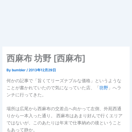
西麻布 坊野 [西麻布]
By
bumbler
/
2013年12月29日
何かの記事で「旨くてリーズナブルな価格」というような
ことが書かれていたので気になっていた店、「
坊野
」へラ
ンチに行ってきた。
場所は広尾から西麻布の交差点へ向かって左側、外苑西通
りから一本入った通り。 西麻布はあまり好んで行くエリア
ではないが、このあたりは年末で仕事納めの後ということ
もあって静か。