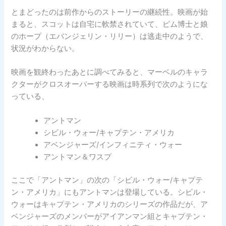
とまどったのは前作からのストーリーの継続性。映画が始
まると、スコットは自宅に軟禁されていて、ピム博士と娘
のホープ（エバンジェリン・リリー）は逃走中のようで、
状況がわからない。
映画を観終わったあとに調べてみると、マーベルのキャラ
クターがクロスオーバーする映画は時系列で次のようにな
っている、
アントマン
シビル・ウォー/キャプテン・アメリカ
アベンジャーズ/インフィニティ・ウォー
アントマン＆ワスプ
ここで「アントマン」の次の「シビル・ウォー/キャプテ
ン・アメリカ」にもアントマンは登場している。シビル・
ウォーはキャプテン・アメリカのシリーズの作品だが、ア
ベンジャーズのメンバーがアイアンマン組とキャプテン・