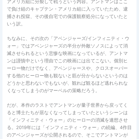
アメリカ組に分裂して戦うという内容。アントマンはここ
で負け組のキャプテン・アメリカ組に入っていたため、逮
捕され投獄、その後自宅での保護観察処分になっていたと
いう訳。
ちなみに、その次の「アベンジャーズ/インフィニティ・ウ
ォー」ではアベンジャーズの半分が外敵ソノスによって消
滅させられるという悲惨な映画になっているが、アントマ
ンは謹慎中という理由でこの映画には出てこない。個別ヒ
ーロー物だけでなく、アベンジャースや、クロスオーバー
する他のヒーロー物も観ないと筋が分からないというのは
どうかと思わないでもないが、観れば観るほど逃れられな
くなってしまうのがマーベルの策略だろう。
だが、本作のラストでアントマンが量子世界から戻ってく
ると博士たちが居なくなってしまっていたというシーンは
「インフィニティ・ウォー」のヒーローの消滅を連想させ
る。2019年には「インフィニティ・ウォー」の続編、4作目
のアベンジャーズが公開されるので、そこでアントマンが