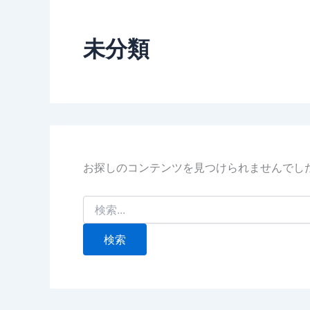
未分類
お探しのコンテンツを見つけられませんでし
検
索
対
象: